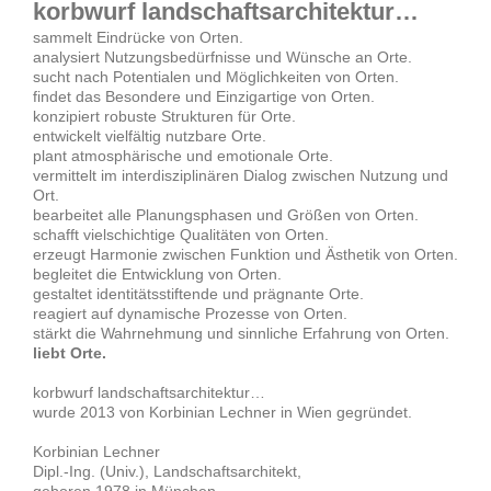
korbwurf landschaftsarchitektur…
sammelt Eindrücke von Orten.
analysiert Nutzungsbedürfnisse und Wünsche an Orte.
sucht nach Potentialen und Möglichkeiten von Orten.
findet das Besondere und Einzigartige von Orten.
konzipiert robuste Strukturen für Orte.
entwickelt vielfältig nutzbare Orte.
plant atmosphärische und emotionale Orte.
vermittelt im interdisziplinären Dialog zwischen Nutzung und
Ort.
bearbeitet alle Planungsphasen und Größen von Orten.
schafft vielschichtige Qualitäten von Orten.
erzeugt Harmonie zwischen Funktion und Ästhetik von Orten.
begleitet die Entwicklung von Orten.
gestaltet identitätsstiftende und prägnante Orte.
reagiert auf dynamische Prozesse von Orten.
stärkt die Wahrnehmung und sinnliche Erfahrung von Orten.
liebt Orte.
korbwurf landschaftsarchitektur…
wurde 2013 von Korbinian Lechner in Wien gegründet.
Korbinian Lechner
Dipl.-Ing. (Univ.), Landschaftsarchitekt,
geboren 1978 in München