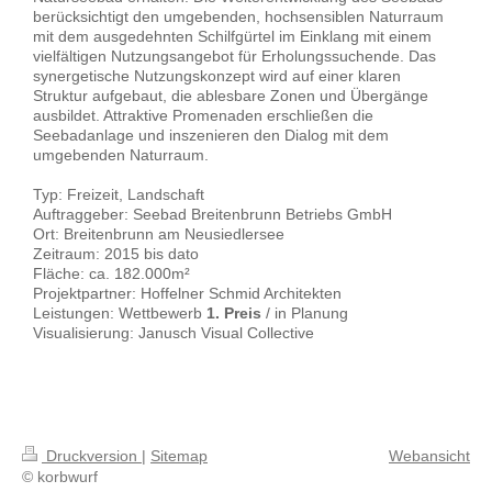
berücksichtigt den umgebenden, hochsensiblen Naturraum
mit dem ausgedehnten Schilfgürtel im Einklang mit einem
vielfältigen Nutzungsangebot für Erholungssuchende. Das
synergetische Nutzungskonzept wird auf einer klaren
Struktur aufgebaut, die ablesbare Zonen und Übergänge
ausbildet. Attraktive Promenaden erschließen die
Seebadanlage und inszenieren den Dialog mit dem
umgebenden Naturraum.
Typ: Freizeit, Landschaft
Auftraggeber: Seebad Breitenbrunn Betriebs GmbH
Ort: Breitenbrunn am Neusiedlersee
Zeitraum: 2015 bis dato
Fläche: ca. 182.000m²
Projektpartner: Hoffelner Schmid Architekten
Leistungen: Wettbewerb
1. Preis
/ in Planung
Visualisierung: Janusch Visual Collective
Druckversion
|
Sitemap
Webansicht
© korbwurf