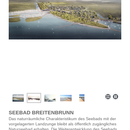
SEEBAD BREITENBRUNN
Das naturräumliche Charakteristikum des Seebads mit der
vorgelagerten Landzunge bleibt als öffentlich zugängliches
Naturseebad erhalten. Die Weiterentwicklung des Seebads